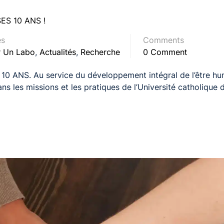
ES 10 ANS !
es
Comments
 Un Labo
,
Actualités
,
Recherche
0 Comment
 ANS. Au service du développement intégral de l’être h
s les missions et les pratiques de l’Université catholique d