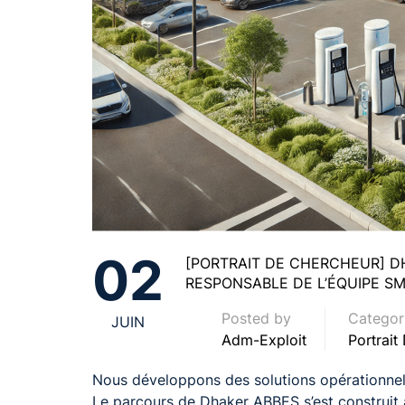
02
[PORTRAIT DE CHERCHEUR] D
RESPONSABLE DE L’ÉQUIPE S
Posted by
Categor
JUIN
Adm-Exploit
Portrait
Nous développons des solutions opérationnell
Le parcours de Dhaker ABBES s’est construit 