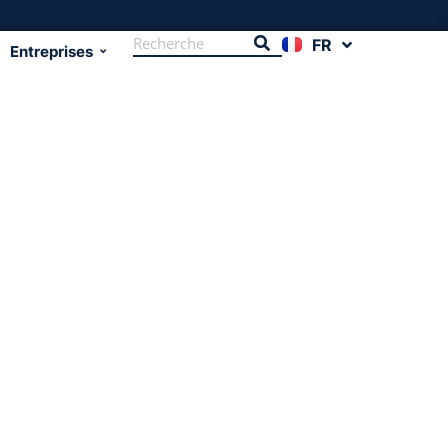
FR
EN
Entreprises