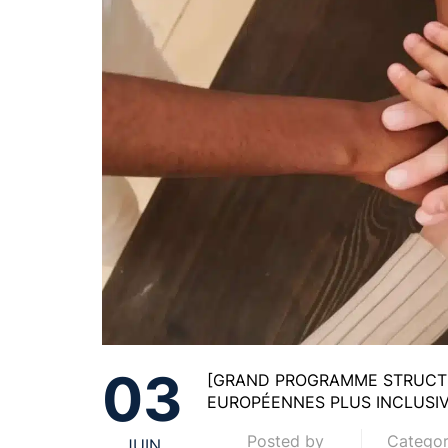
03
[GRAND PROGRAMME STRUCTU
EUROPÉENNES PLUS INCLUSIV
Posted by
Categor
JUIN