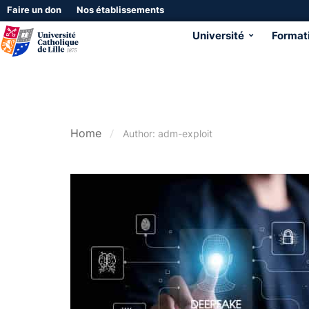
Faire un don
Nos établissements
Université
Format
Home
Author: adm-exploit