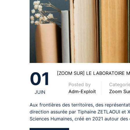
01
[ZOOM SUR] LE LABORATOIRE 
Posted by
Categori
Adm-Exploit
Zoom Sur
JUIN
Aux frontières des territoires, des représent
direction assurée par Tiphaine ZETLAOUI et X
Sciences Humaines, créé en 2021 autour des