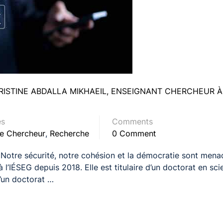
RISTINE ABDALLA MIKHAEIL, ENSEIGNANT CHERCHEUR À
es
Comments
De Chercheur
,
Recherche
0 Comment
Notre sécurité, notre cohésion et la démocratie sont mena
’IÉSEG depuis 2018. Elle est titulaire d’un doctorat en sci
d’un doctorat …