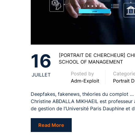
16
[PORTRAIT DE CHERCHEUR] CH
SCHOOL OF MANAGEMENT
Posted by
Categori
JUILLET
Adm-Exploit
Portrait 
Deepfakes, fakenews, théories du complot … 
Christine ABDALLA MIKHAEIL est professeur à l
de gestion de l’Université Paris Dauphine et 
Read More