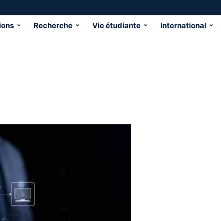
ions
Recherche
Vie étudiante
International