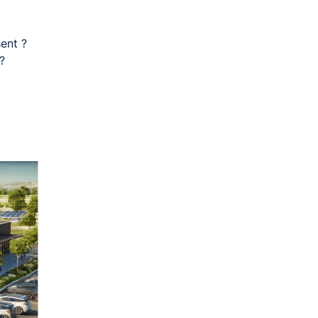
ent ?
?