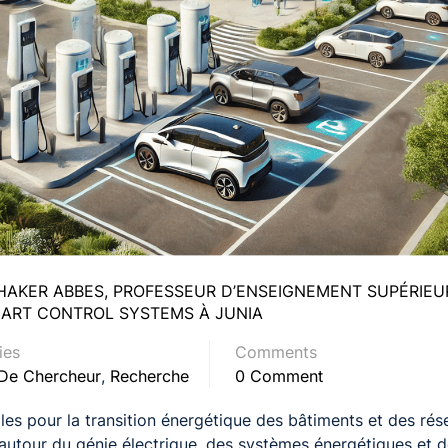
HAKER ABBES, PROFESSEUR D’ENSEIGNEMENT SUPÉRIEU
MART CONTROL SYSTEMS À JUNIA
ies
Comments
 De Chercheur
,
Recherche
0 Comment
es pour la transition énergétique des bâtiments et des ré
autour du génie électrique, des systèmes énergétiques et 