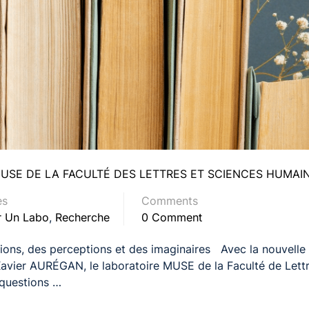
MUSE DE LA FACULTÉ DES LETTRES ET SCIENCES HUMAI
es
Comments
 Un Labo
,
Recherche
0 Comment
ations, des perceptions et des imaginaires Avec la nouvelle
avier AURÉGAN, le laboratoire MUSE de la Faculté de Lettr
 questions …