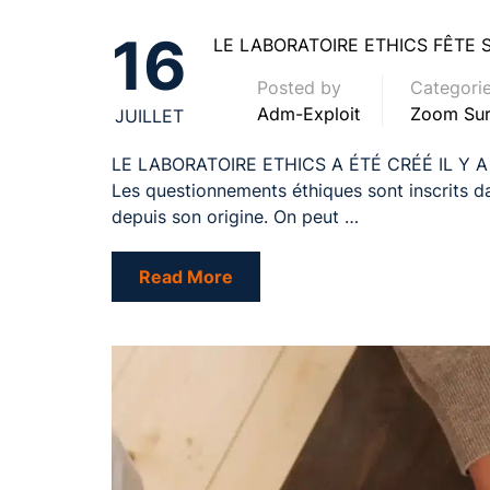
16
LE LABORATOIRE ETHICS FÊTE S
Posted by
Categori
Adm-Exploit
Zoom Sur
JUILLET
LE LABORATOIRE ETHICS A ÉTÉ CRÉÉ IL Y A 10
Les questionnements éthiques sont inscrits dan
depuis son origine. On peut …
Read More