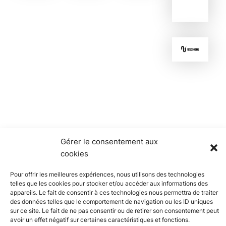
Gérer le consentement aux
cookies
Pour offrir les meilleures expériences, nous utilisons des technologies
telles que les cookies pour stocker et/ou accéder aux informations des
appareils. Le fait de consentir à ces technologies nous permettra de traiter
des données telles que le comportement de navigation ou les ID uniques
sur ce site. Le fait de ne pas consentir ou de retirer son consentement peut
À propos de
Actualités
Événements
Catalogue de
avoir un effet négatif sur certaines caractéristiques et fonctions.