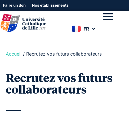
Faire un don
Nos établissements
FR
EN
Accueil
/
Recrutez vos futurs collaborateurs
Recrutez vos futurs
collaborateurs