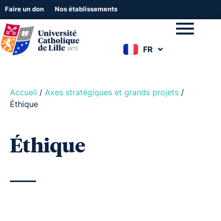
Faire un don
Nos établissements
FR
EN
Accueil
/
Axes stratégiques et grands projets
/
Éthique
Éthique