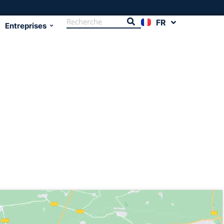
FR
EN
Entreprises