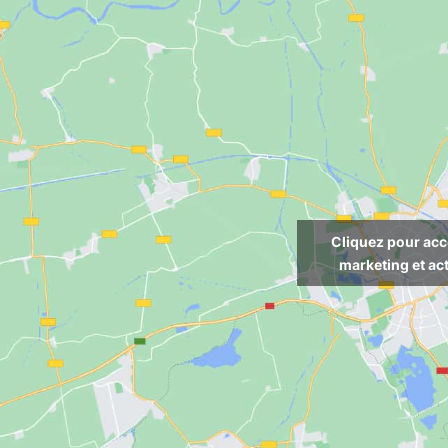
Cliquez pour acc
marketing et ac