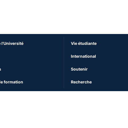
 l'Université
Vie étudiante
International
s
Soutenir
e formation
Recherche