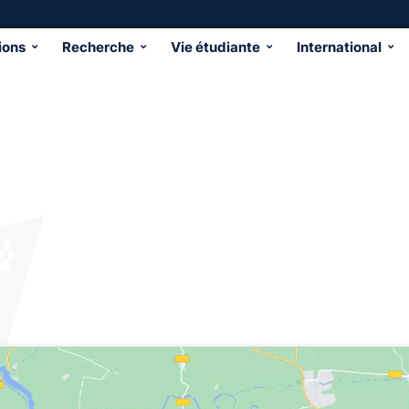
ions
Recherche
Vie étudiante
International