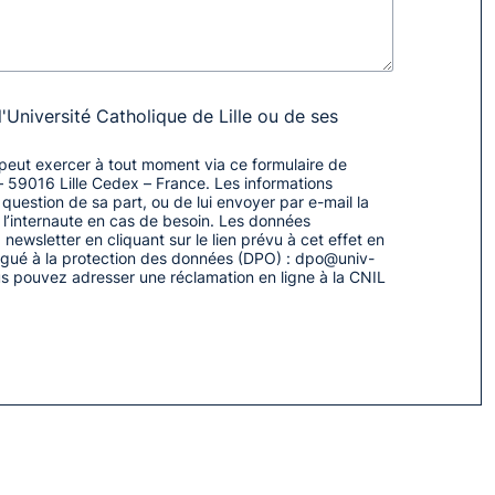
l'Université Catholique de Lille ou de ses
l peut exercer à tout moment via ce formulaire de
– 59016 Lille Cedex – France. Les informations
 question de sa part, ou de lui envoyer par e-mail la
c l’internaute en cas de besoin. Les données
ewsletter en cliquant sur le lien prévu à cet effet en
légué à la protection des données (DPO) : dpo@univ-
ous pouvez adresser une réclamation en ligne à la CNIL