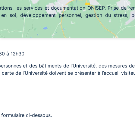
mations, les services et documentation ONISEP. Prise de r
ce en soi, développement personnel, gestion du stress, p
h30 à 12h30
 personnes et des bâtiments de l’Université, des mesures d
rte de l’Université doivent se présenter à l’accueil visiteu
 formulaire ci-dessous.