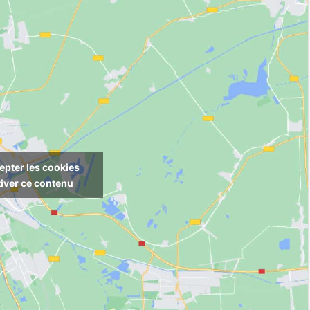
epter les cookies
tiver ce contenu