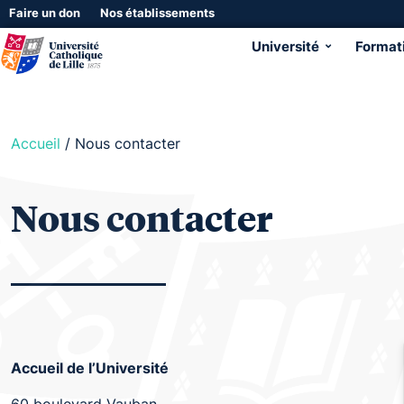
Faire un don
Nos établissements
Université
Format
Accueil
/
Nous contacter
Nous contacter
Accueil de l’Université
60 boulevard Vauban