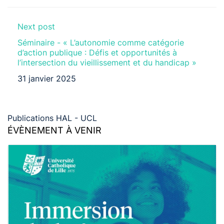
Next post
Séminaire - « L’autonomie comme catégorie
d’action publique : Défis et opportunités à
l’intersection du vieillissement et du handicap »
31 janvier 2025
Publications HAL - UCL
ÉVÈNEMENT À VENIR