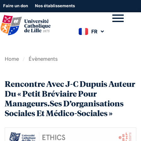
Faire un don
Nos établissements
FR
EN
Home
Évènements
Rencontre Avec J-C Dupuis Auteur
Du « Petit Bréviaire Pour
Manageurs.ses D’organisations
Sociales Et Médico-Sociales »