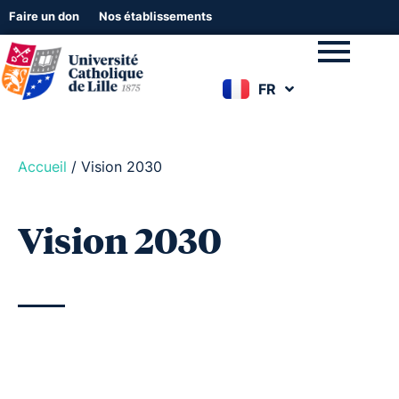
Faire un don
Nos établissements
FR
EN
Accueil
/
Vision 2030
Vision 2030