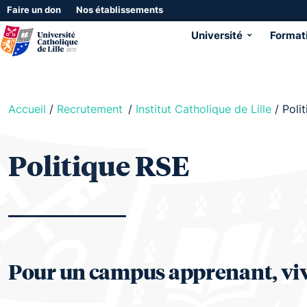
Faire un don
Nos établissements
Université
Format
Accueil
/
Recrutement
/
Institut Catholique de Lille
/
Poli
Politique RSE
Pour un campus apprenant, viva