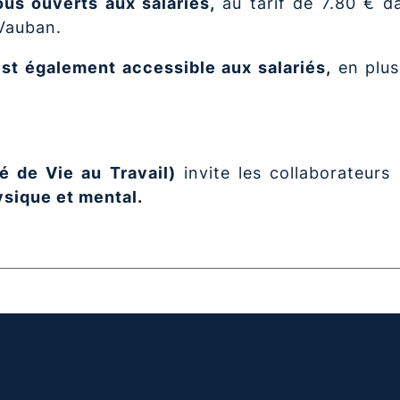
ous ouverts aux salariés,
au tarif de 7.80 € d
 Vauban.
 est également accessible aux salariés,
en plus
é de Vie au Travail)
invite les collaborateurs 
ysique et mental.