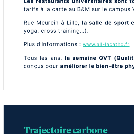
Les restaurants universitaires sont t
tarifs à la carte au B&M sur le campus
Rue Meurein à Lille,
la salle de sport
yoga, cross training…).
Plus d’informations :
www.all-lacatho.fr
Tous les ans,
la semaine QVT (Qualit
conçus pour
améliorer le bien-être ph
Trajectoire carbone