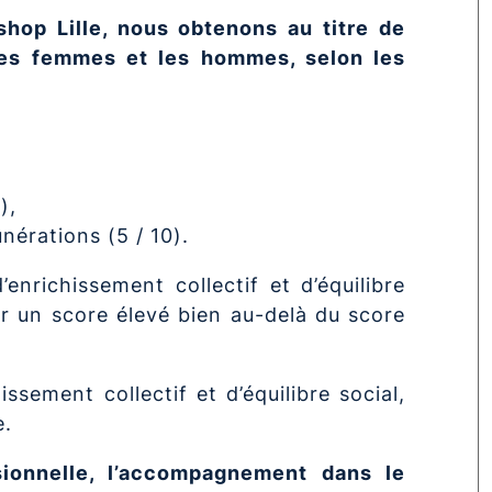
shop Lille,
nous obtenons au titre de
 les femmes et les hommes, selon les
),
érations (5 / 10).
nrichissement collectif et d’équilibre
ir un score élevé bien au-delà du score
ssement collectif et d’équilibre social,
e.
ssionnelle, l’accompagnement dans le