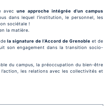
ue avec
une approche intégrée d’un campus
s dans lequel l’institution, le personnel, les
on sociétale !
n la matière.
 de
la signature de l’Accord de Grenoble
et de
rsuit son engagement dans la transition socio-
able du campus, la préoccupation du bien-être
action, les relations avec les collectivités et