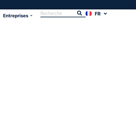
FR
EN
Entreprises