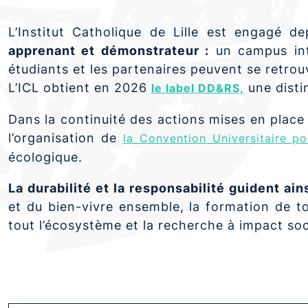
L’Institut Catholique de Lille est engagé 
apprenant et démonstrateur :
un campus inté
étudiants et les partenaires peuvent se retro
L’ICL obtient en 2026
une disti
le label DD&RS,
Dans la continuité des actions mises en place
l’organisation de
la Convention Universitaire po
écologique.
La durabilité et la responsabilité guident ai
et du bien-vivre ensemble, la formation de tou
tout l’écosystème et la recherche à impact soc