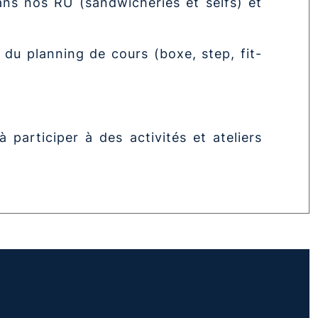
ans nos RU (sandwicheries et selfs) et
 du planning de cours (boxe, step, fit-
à participer à des activités et ateliers