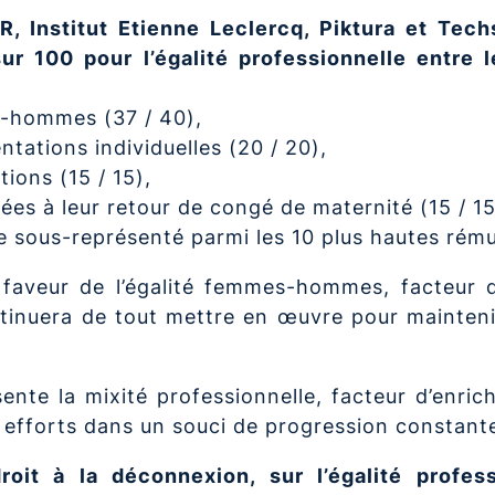
, Institut Etienne Leclercq, Piktura et
Tech
sur 100 pour l’égalité professionnelle entre
s-hommes (37 / 40),
ntations individuelles (20 / 20),
ions (15 / 15),
es à leur retour de congé de maternité (15 / 15
sous-représenté parmi les 10 plus hautes rémun
veur de l’égalité femmes-hommes, facteur d’e
 continuera de tout mettre en œuvre pour mainten
te la mixité professionnelle, facteur d’enrichi
efforts dans un souci de progression constant
 droit à la déconnexion, sur l’égalité profe