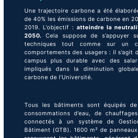
Une trajectoire carbone a été élaboré
de 40% les émissions de carbone en 20
2019. L’objectif :
atteindre la neutral
2050.
Cela suppose de s’appuyer su
techniques tout comme sur un c
comportements des usagers : il s’agit 
campus plus durable avec des salari
impliqués dans la diminution global
carbone de l’Université.
Tous les bâtiments sont équipés de 
consommations d’eau, de chauffages e
connectés à un système de Gestio
Bâtiment (GTB). 1600 m² de panneaux