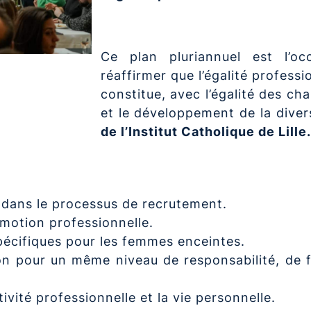
Ce plan pluriannuel est l’o
réaffirmer que l’égalité profess
constitue, avec l’égalité des ch
et le développement de la diver
de l’Institut Catholique de Lille.
t dans le processus de recrutement.
romotion professionnelle.
écifiques pour les femmes enceintes.
ion pour un même niveau de responsabilité, de 
ctivité professionnelle et la vie personnelle.