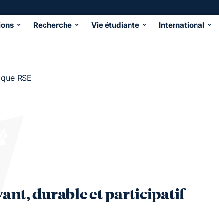
ions
Recherche
Vie étudiante
International
tique RSE
nt, durable et participatif