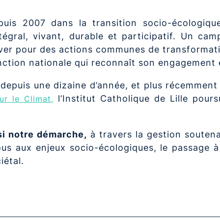
depuis 2007 dans la transition socio-écologiq
gral, vivant, durable et participatif. Un campu
uver pour des actions communes de transformati
nction nationale qui reconnaît son engagement e
 depuis une dizaine d’année, et plus récemment
l’Institut Catholique de Lille pou
ur le Climat,
nsi notre démarche,
à travers la gestion souten
s aux enjeux socio-écologiques, le passage à l’
iétal.