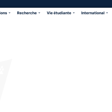
ions
Recherche
Vie étudiante
International