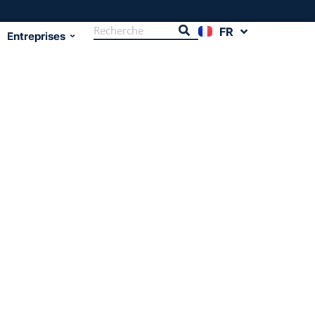
FR
EN
Entreprises