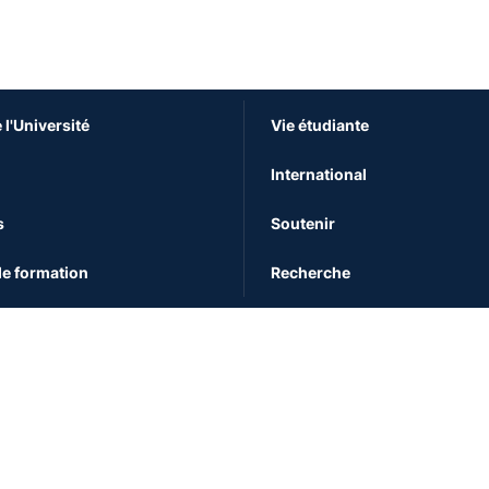
 l'Université
Vie étudiante
International
s
Soutenir
e formation
Recherche