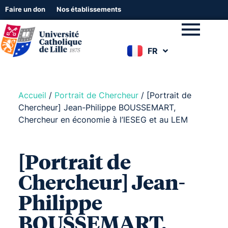
Faire un don
Nos établissements
FR
EN
Accueil
/
Portrait de Chercheur
/
[Portrait de
Chercheur] Jean-Philippe BOUSSEMART,
Chercheur en économie à l’IESEG et au LEM
[Portrait de
Chercheur] Jean-
Philippe
BOUSSEMART,