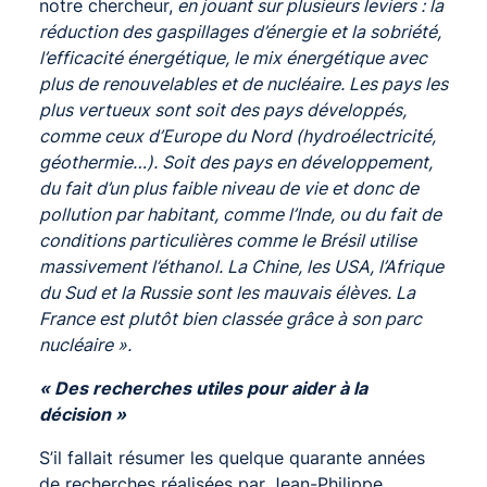
notre chercheur,
en jouant sur plusieurs leviers : la
réduction des gaspillages d’énergie et la sobriété,
l’efficacité énergétique, le mix énergétique avec
plus de renouvelables et de nucléaire. Les pays les
plus vertueux sont soit des pays développés,
comme ceux d’Europe du Nord (hydroélectricité,
géothermie…). Soit des pays en développement,
du fait d’un plus faible niveau de vie et donc de
pollution par habitant, comme l’Inde, ou du fait de
conditions particulières comme le Brésil utilise
massivement l’éthanol. La Chine, les USA, l’Afrique
du Sud et la Russie sont les mauvais élèves. La
France est plutôt bien classée grâce à son parc
nucléaire ».
« Des recherches utiles
pour aider à la
décision »
S’il fallait résumer les quelque quarante années
de recherches réalisées par Jean-Philippe