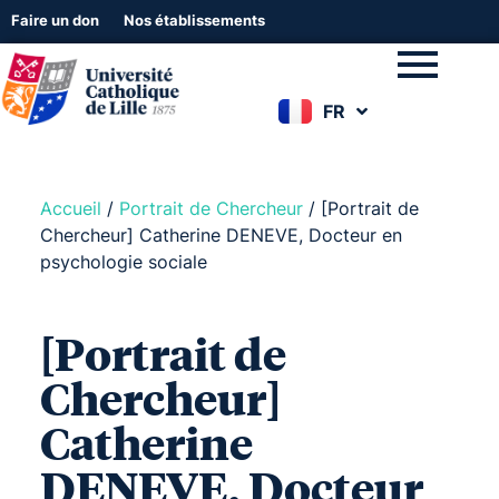
Faire un don
Nos établissements
FR
EN
Accueil
/
Portrait de Chercheur
/
[Portrait de
Chercheur] Catherine DENEVE, Docteur en
psychologie sociale
[Portrait de
Chercheur]
Catherine
DENEVE, Docteur