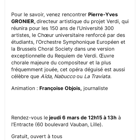
Pour le savoir, venez rencontrer
Pierre-Yves
GRONIER,
directeur artistique du projet Verdi, qui
réunira pour les 150 ans de l’Université 300
artistes, le Chœur universitaire renforcé par des
étudiants, l’Orchestre Symphonique Européen et
la Brussels Choral Society dans une version
exceptionnelle du Requiem de Verdi. Œuvre
chorale majeure du compositeur et la plus
fréquemment jouée, cet opéra déguisé est aussi
célèbre que
Aïda, Nabucco
ou
La Traviata.
Animation :
Françoise Objois,
journaliste
Rendez-vous le
jeudi 6 mars de 12h15 à 13h
à
l’Entracte (60 boulevard Vauban, Lille).
Gratuit, ouvert à tous