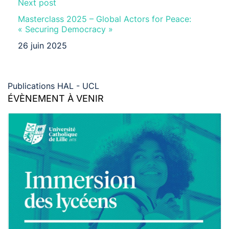
Next post
Masterclass 2025 – Global Actors for Peace:
« Securing Democracy »
26 juin 2025
Publications HAL - UCL
ÉVÈNEMENT À VENIR