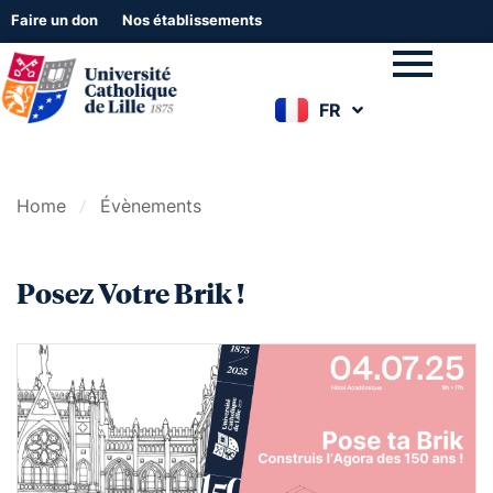
Faire un don
Nos établissements
FR
EN
Home
Évènements
Posez Votre Brik !