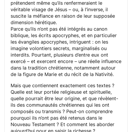
prétendent même qu’ils renfermeraient le
véritable visage de Jésus – ou, à l’inverse, il
suscite la méfiance en raison de leur supposée
dimension hérétique.
Parce qu’ils n’ont pas été intégrés au canon
biblique, les écrits apocryphes, et en particulier
les évangiles apocryphes, intriguent : on les
imagine volontiers secrets, marginalisés ou
interdits. Pourtant, plusieurs d’entre eux ont
exercé – et exercent encore – une réelle influence
dans la tradition chrétienne, notamment autour
de la figure de Marie et du récit de la Nativité.
Mais que contiennent exactement ces textes ?
Quelle est leur portée religieuse et spirituelle,
quelle pourrait être leur origine, et que révèlent-
ils des communautés chrétiennes qui les ont
composés ou transmis ? Peut-on comprendre
pourquoi ils n’ont pas été retenus dans le
Nouveau Testament ? Et comment les aborder
aujourd’hui pour en saisir la richesse ?