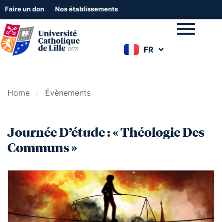
Faire un don
Nos établissements
FR
EN
Home
Évènements
Journée D’étude : « Théologie Des
Communs »