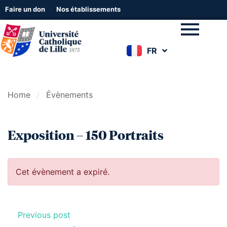
Faire un don
Nos établissements
FR
EN
Home
Évènements
Exposition – 150 Portraits
Cet évènement a expiré.
Previous post