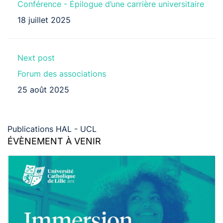
Conférence - Épilogue d’une carrière universitaire
18 juillet 2025
Next post
Forum des associations
25 août 2025
Publications HAL - UCL
ÉVÈNEMENT À VENIR