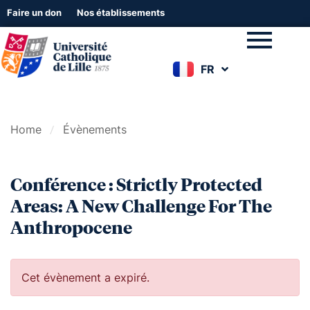
Faire un don
Nos établissements
FR
EN
Home
Évènements
Conférence : Strictly Protected
Areas: A New Challenge For The
Anthropocene
Cet évènement a expiré.