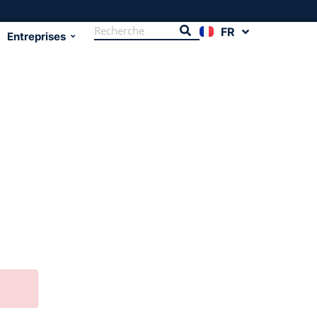
FR
EN
Entreprises