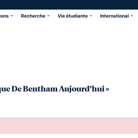
ions
Recherche
Vie étudiante
International
ique De Bentham Aujourd’hui »