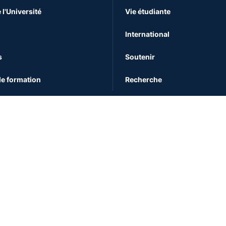
 l'Université
Vie étudiante
International
s
Soutenir
e formation
Recherche