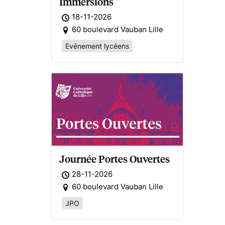
Immersions
18-11-2026
60 boulevard Vauban Lille
Evénement lycéens
Journée Portes Ouvertes
28-11-2026
60 boulevard Vauban Lille
JPO