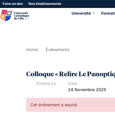
Faire un don
Nos établissements
Université
Format
Home
Évènements
Colloque « Relire Le Panopt
Posted by
Date
24 Novembre 2025
Cet évènement a expiré.