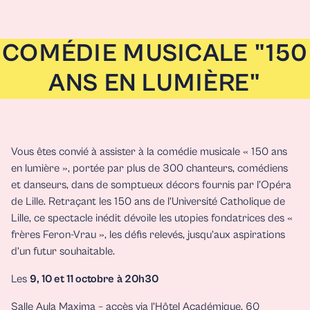
COMÉDIE MUSICALE "150
ANS EN LUMIÈRE"
Vous êtes convié à assister à la comédie musicale « 150 ans
en lumière », portée par plus de 300 chanteurs, comédiens
et danseurs, dans de somptueux décors fournis par l’Opéra
de Lille. Retraçant les 150 ans de l’Université Catholique de
Lille, ce spectacle inédit dévoile les utopies fondatrices des «
frères Feron-Vrau », les défis relevés, jusqu’aux aspirations
d’un futur souhaitable.
Les
9, 10 et 11 octobre
à 20h30
Salle Aula Maxima – accès via l’Hôtel Académique, 60