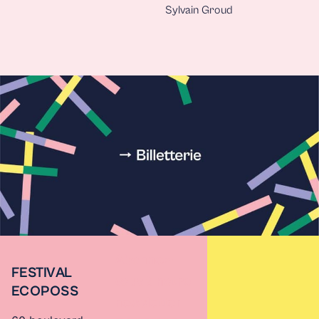
Sylvain Groud
Abonnez-
FESTIVAL
vous à notre
ECOPOSS
newsletter