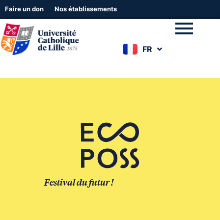
Faire un don
Nos établissements
FR
EN
Festival du futur !