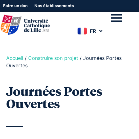
Faire un don
Nos établissements
FR
EN
Accueil
/
Construire son projet
/
Journées Portes
Ouvertes
Journées Portes
Ouvertes