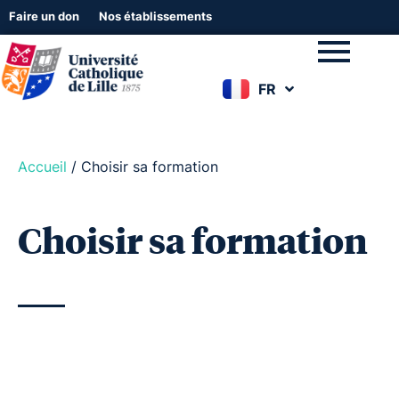
Faire un don
Nos établissements
FR
EN
Accueil
/
Choisir sa formation
Choisir sa formation