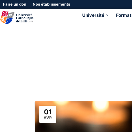
Faire un don
Nos établissements
Université
Format
01
AVR