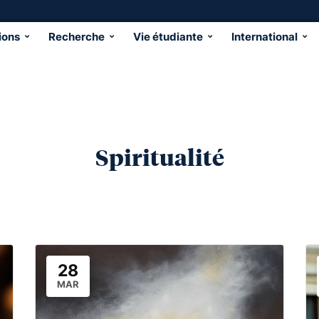
ions
Recherche
Vie étudiante
International
Spiritualité
28
MAR