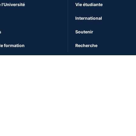
 l'Université
Vie étudiante
International
s
Soutenir
e formation
Recherche