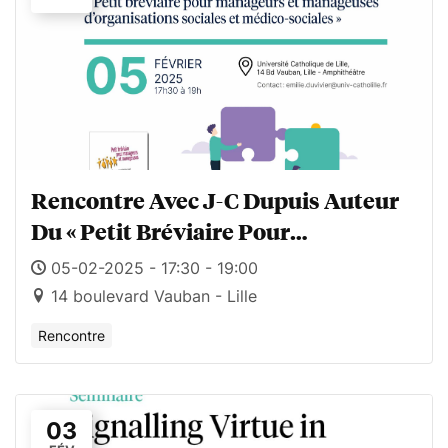
Rencontre Avec J-C Dupuis Auteur
Du « Petit Bréviaire Pour
Manageurs.ses D’organisations
05-02-2025 - 17:30 - 19:00
Sociales Et Médico-Sociales »
14 boulevard Vauban - Lille
Rencontre
03