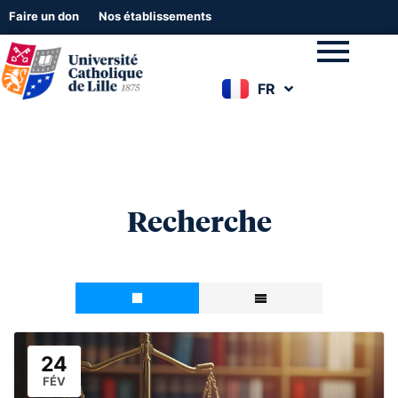
Faire un don
Nos établissements
FR
EN
Recherche
24
FÉV