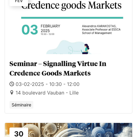
FÉV
Seminar – Signalling Virtue In
Credence Goods Markets
03-02-2025 - 10:30 - 12:00
14 boulevard Vauban - Lille
Séminaire
30