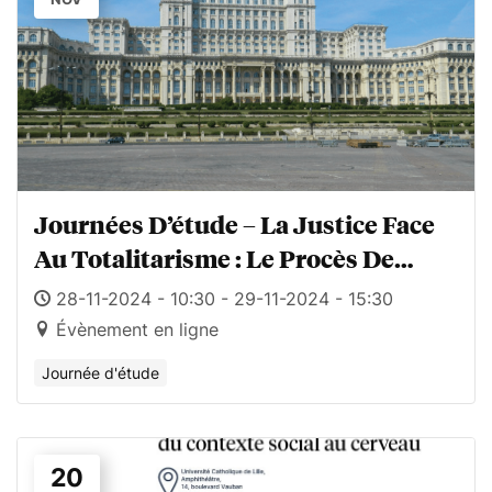
Journées D’étude – La Justice Face
Au Totalitarisme : Le Procès De
Nicolae Et Elena Ceaușescu
28-11-2024 - 10:30 - 29-11-2024 - 15:30
Évènement en ligne
Journée d'étude
20