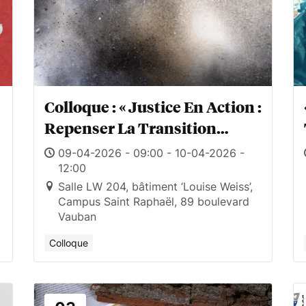
Colloque : « Justice En Action :
Repenser La Transition
Énergétique Depuis Les
09-04-2026 - 09:00 - 10-04-2026 -
Marges »
12:00
Salle LW 204, bâtiment ‘Louise Weiss’,
Campus Saint Raphaël, 89 boulevard
Vauban
Colloque