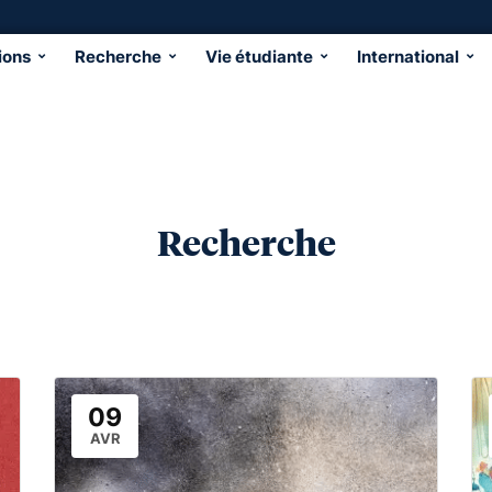
ions
Recherche
Vie étudiante
International
Recherche
09
AVR