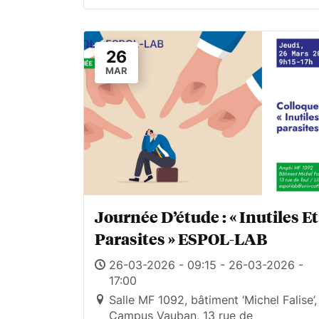
26
MAR
Journée D’étude : « Inutiles Et
Parasites » ESPOL-LAB
26-03-2026 - 09:15 - 26-03-2026 -
17:00
Salle MF 1092, bâtiment ‘Michel Falise’,
Campus Vauban, 13 rue de