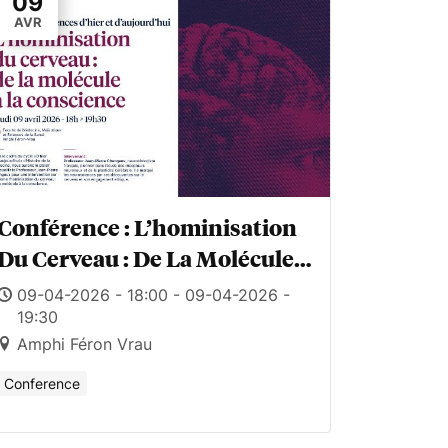
09
AVR
Conférence : L’hominisation
Du Cerveau : De La Molécule À
La Conscience
09-04-2026 - 18:00 - 09-04-2026 -
19:30
Amphi Féron Vrau
Conference