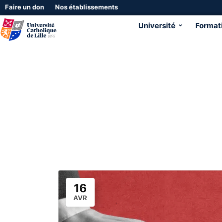
Faire un don
Nos établissements
Université
Format
16
AVR