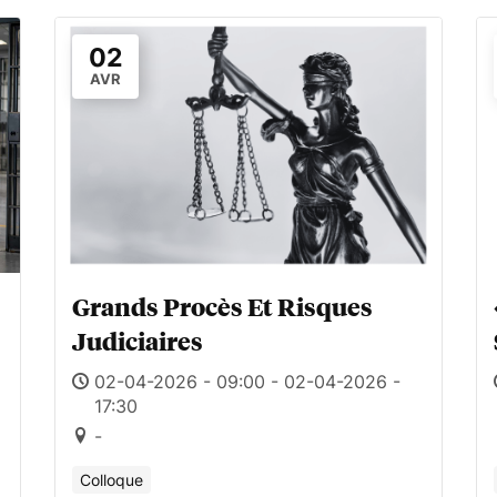
02
AVR
Grands Procès Et Risques
Judiciaires
02-04-2026 - 09:00 - 02-04-2026 -
17:30
-
Colloque