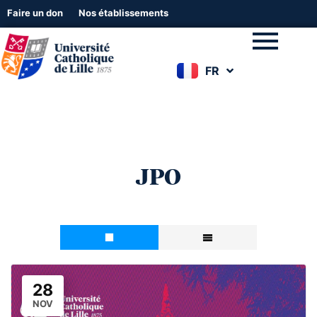
Faire un don
Nos établissements
FR
EN
JPO
28
NOV