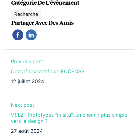
Catégorie De L’évènement
Recherche
Partager Avec Des Amis
Previous post
Congrès scientifique ECOPOSS
12 juillet 2024
Next post
V1.1.2 : Prototypes "in situ", un chemin plus simple
vers le design ?
27 août 2024