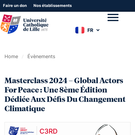
Faire un don
Nos établissements
FR
EN
Home
Évènements
Masterclass 2024 – Global Actors
For Peace : Une 8ème Édition
Dédiée Aux Défis Du Changement
Climatique