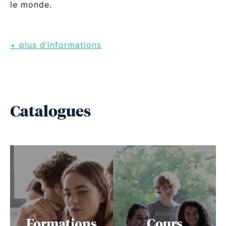
le monde.
+ plus d’informations
Catalogues
Formations
Cours