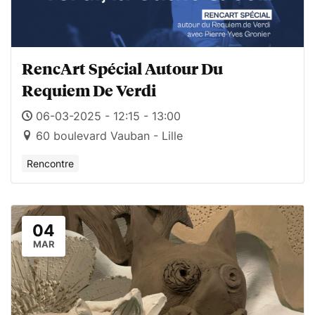
RencArt Spécial Autour Du
Requiem De Verdi
06-03-2025 - 12:15 - 13:00
60 boulevard Vauban - Lille
Rencontre
04
MAR