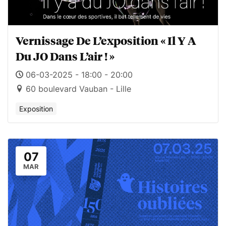
Vernissage De L’exposition « Il Y A
Du JO Dans L’air ! »
06-03-2025 - 18:00 - 20:00
60 boulevard Vauban - Lille
Exposition
07
MAR