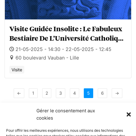
Visite Guidée Insolite : Le Fabuleux
Bestiaire De L’Université Catholique
De Lille
21-05-2025 - 14:30 - 22-05-2025 - 12:45
60 boulevard Vauban - Lille
Visite
←
1
2
3
4
5
6
→
Gérer le consentement aux
cookies
Pour offrir les meilleures expériences, nous utilisons des technologies
telles que les cookies pour stocker et/ou accéder aux informations des