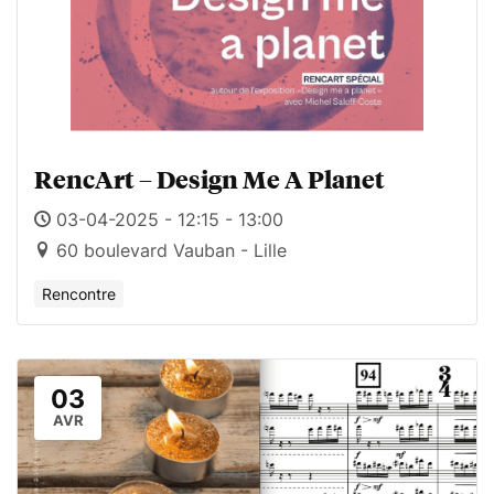
RencArt – Design Me A Planet
03-04-2025 - 12:15 - 13:00
60 boulevard Vauban - Lille
Rencontre
03
AVR